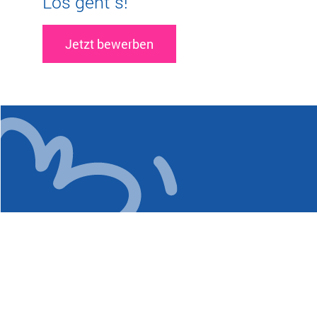
Los geht´s!
Jetzt bewerben