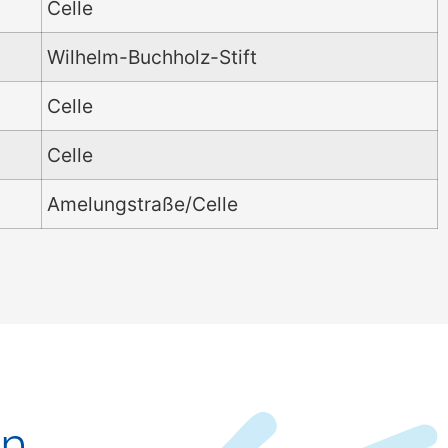
Celle
Wilhelm-Buchholz-Stift
Celle
Celle
Amelungstraße/Celle
en