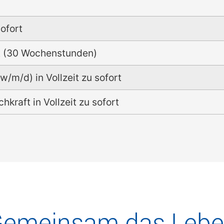
ofort
eit (30 Wochenstunden)
w/m/d) in Vollzeit zu sofort
kraft in Vollzeit zu sofort
emeinsam das Leb