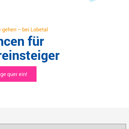
gehen – bei Lobetal
cen für
einsteiger
ige quer ein!