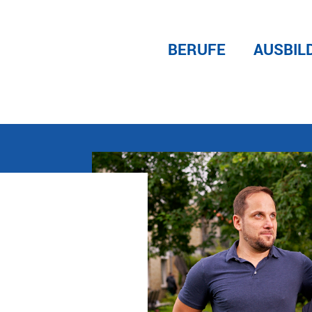
BERUFE
AUSBIL