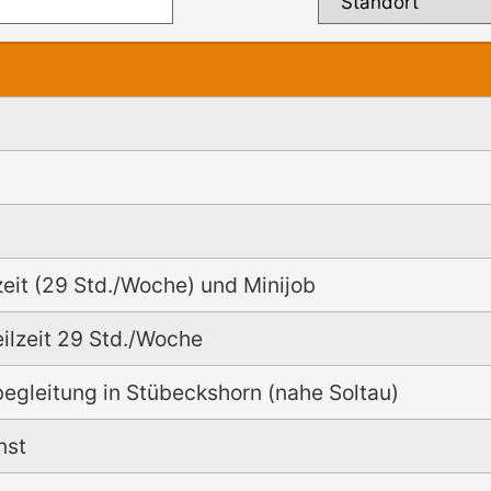
)
zeit (29 Std./Woche) und Minijob
eilzeit 29 Std./Woche
begleitung in Stübeckshorn (nahe Soltau)
nst