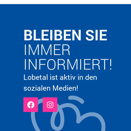
BLEIBEN SIE
IMMER
INFORMIERT!
Lobetal ist aktiv in den
sozialen Medien!