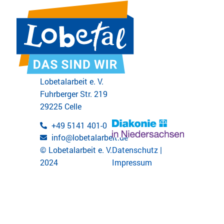
Lobetalarbeit e. V.
Fuhrberger Str. 219
29225 Celle
+49 5141 401-0
info@lobetalarbeit.de
© Lobetalarbeit e. V.
Datenschutz
|
2024
Impressum